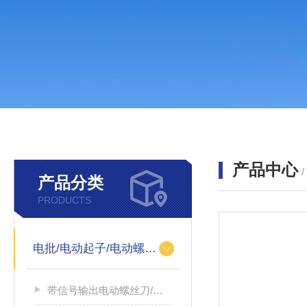
产品中心
产品分类
PRODUCTS
电批/电动起子/电动螺丝刀
带信号输出电动螺丝刀/带信号输出电源