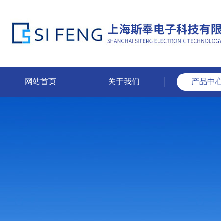
网站首页
关于我们
产品中