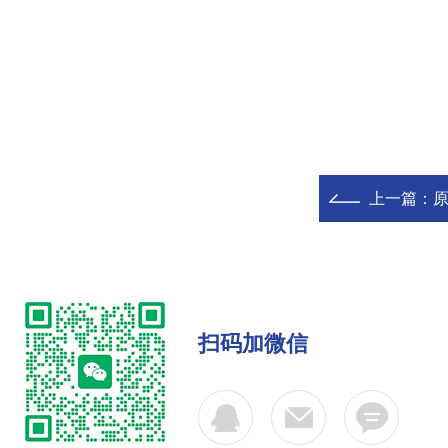
上一篇：
原
扫码加微信