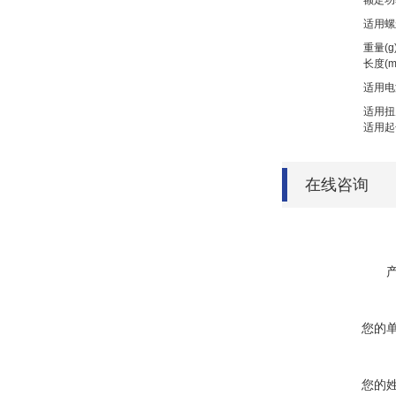
额定功
适用螺
重量(g
长度(m
适用电
适用扭
适用起
在线咨询
您的
您的