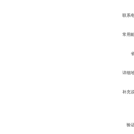
联系
常用
详细
补充
验