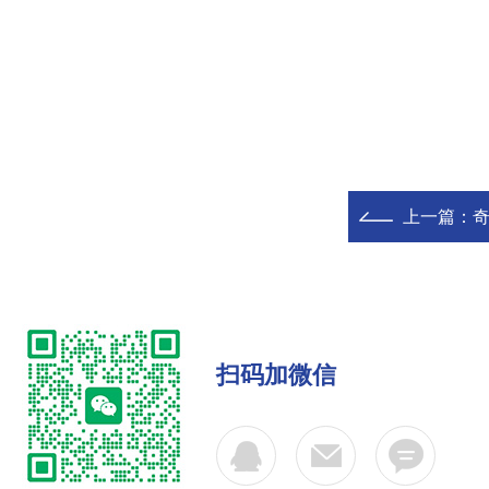
上一篇：
奇
扫码加微信