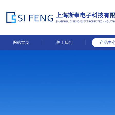
网站首页
关于我们
产品中