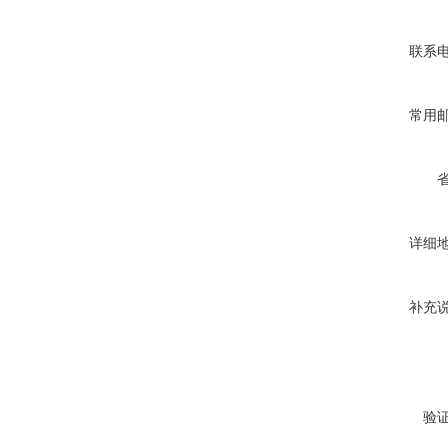
联系
常用
详细
补充
验