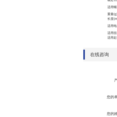
额定功
适用螺
重量(g
长度(m
适用电
适用扭
适用起
在线咨询
您的
您的