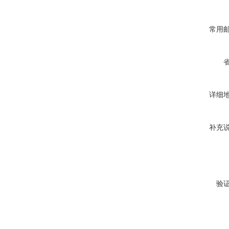
常用
详细
补充
验