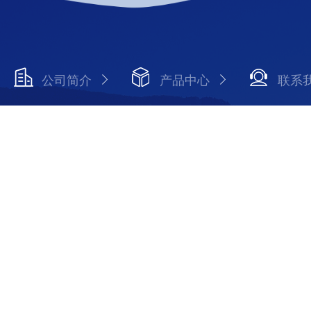
公司简介
产品中心
联系
Copyright © 2026 上海斯奉电子科技有限公司 版权所有
备案号：沪ICP备10221287号-3
技术支持：化工仪器网
s