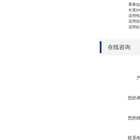
重量(g
长度(m
适用电
适用扭
适用起
在线咨询
您的
您的
联系