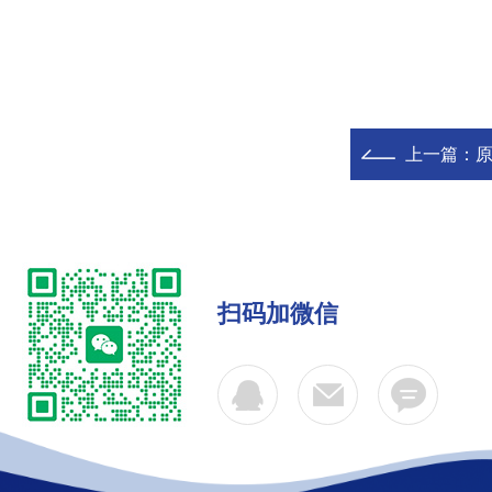
上一篇：
原
扫码加微信