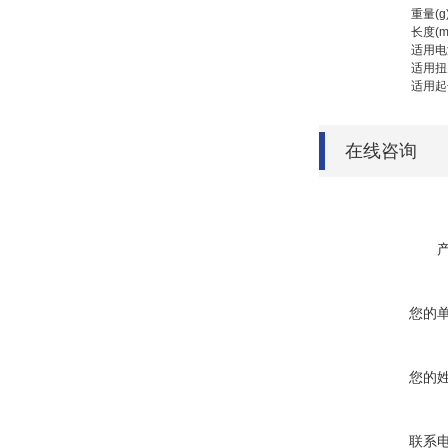
重量(g
长度(m
适用电
适用扭
适用起
在线咨询
您的
您的
联系