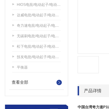
HIOS电批/电动起子/电动螺丝刀
达威电批/电动起子/电动螺丝刀
奇力速电批/电动起子/电动螺丝刀
无碳刷电批/电动起子/电动螺丝刀
松下电批/电动起子/电动螺丝刀
技友电批/电动起子/电动螺丝刀
平衡器
查看全部
产品详情
中国台湾奇力速P1L