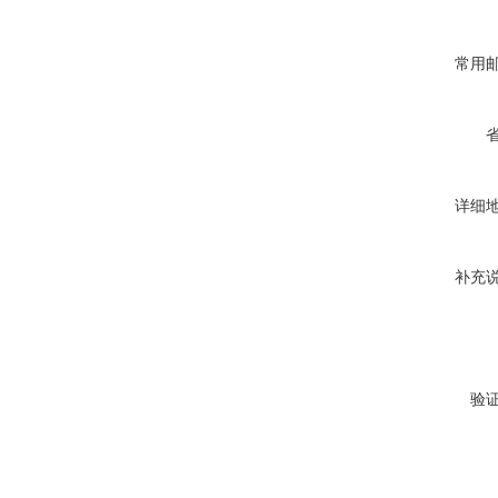
常用
详细
补充
验