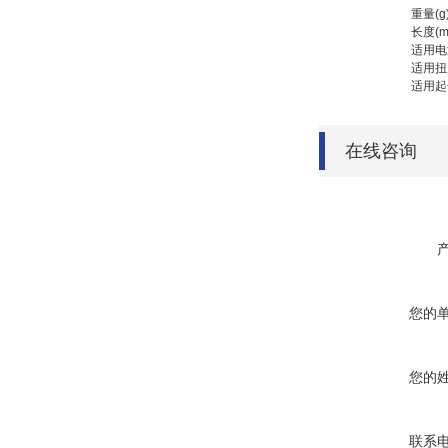
重量(g
长度(m
适用电
适用扭
适用起
在线咨询
您的
您的
联系