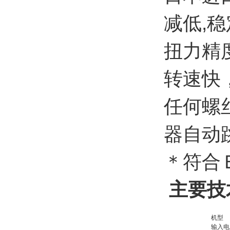
减低,稳
扭力精
转速快
任何螺
器自动
＊符合
主要技
机型
输入电