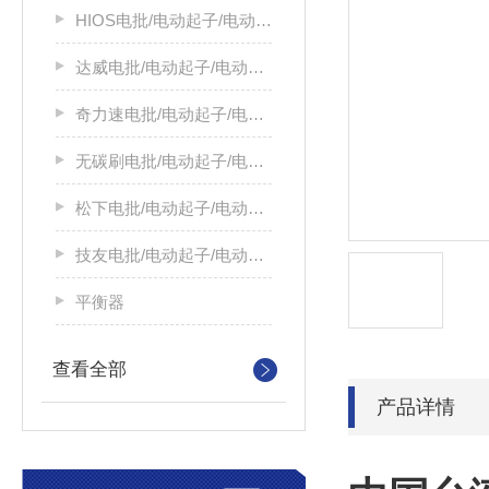
HIOS电批/电动起子/电动螺丝刀
达威电批/电动起子/电动螺丝刀
奇力速电批/电动起子/电动螺丝刀
无碳刷电批/电动起子/电动螺丝刀
松下电批/电动起子/电动螺丝刀
技友电批/电动起子/电动螺丝刀
平衡器
查看全部
产品详情