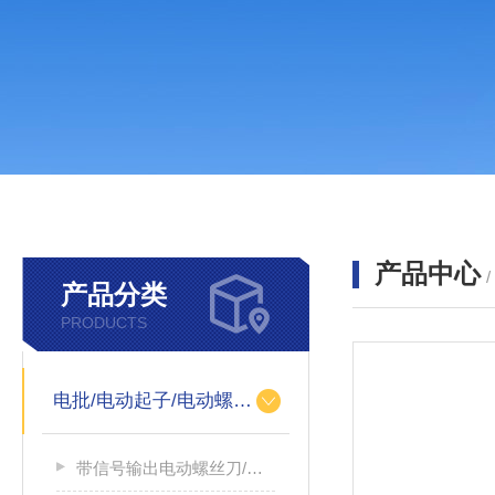
产品中心
产品分类
PRODUCTS
电批/电动起子/电动螺丝刀
带信号输出电动螺丝刀/带信号输出电源