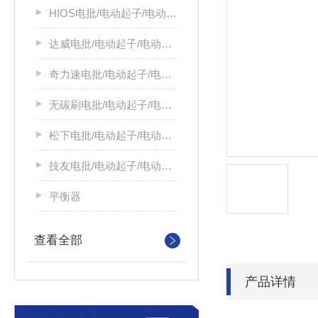
HIOS电批/电动起子/电动螺丝刀
达威电批/电动起子/电动螺丝刀
奇力速电批/电动起子/电动螺丝刀
无碳刷电批/电动起子/电动螺丝刀
松下电批/电动起子/电动螺丝刀
技友电批/电动起子/电动螺丝刀
平衡器
查看全部
产品详情