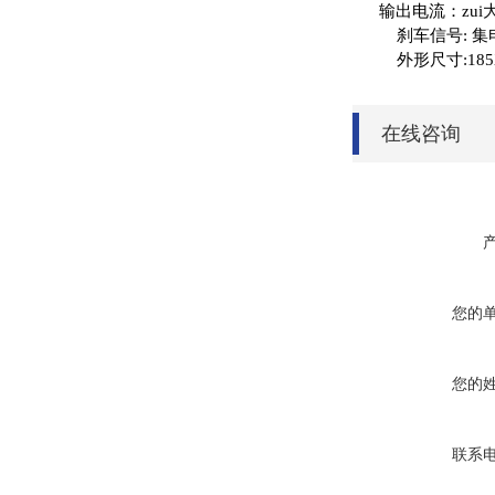
输出电流：zui大
刹车信号: 集电
外形尺寸:185
在线咨询
您的
您的
联系