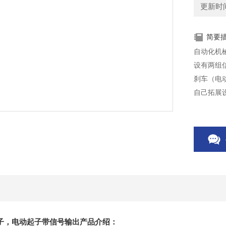
更新时间：
简要
自动化机
设有两组
刹车（电
自己拓展
电动螺丝
子，电动起子带信号输出产品介绍：