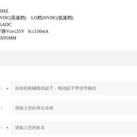
0HZ
VDC(高速档) LO档20VDC(低速档)
5ADC
Vce≤35V Ic≤150mA
5X95MM
：
：
：