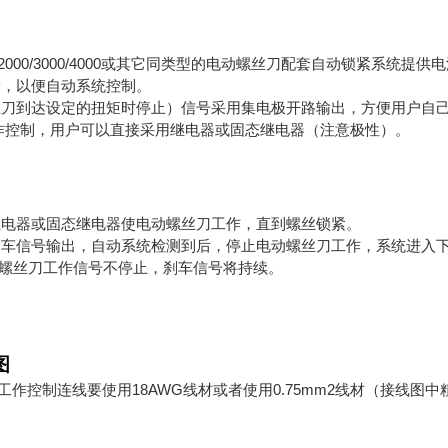
2000/3000/4000
或其它同类型的电动螺丝刀配套自动锁紧系统提供电
端，以便自动系统控制。
丝刀到达设定的扭矩时停止）信号采用集电极开路输出，方便用户自
作控制，用户可以直接采用继电器或固态继电器（注意极性）。
继电器或固态继电器使电动螺丝刀工作，直到螺丝锁紧。
刹车信号输出，自动系统检测到后，停止电动螺丝刀工作，系统进入
螺丝刀工作信号不停止，刹车信号将持续。
图
18AWG
0.75mm2
工作控制连线要使用
线材或者使用
线材（接线图中