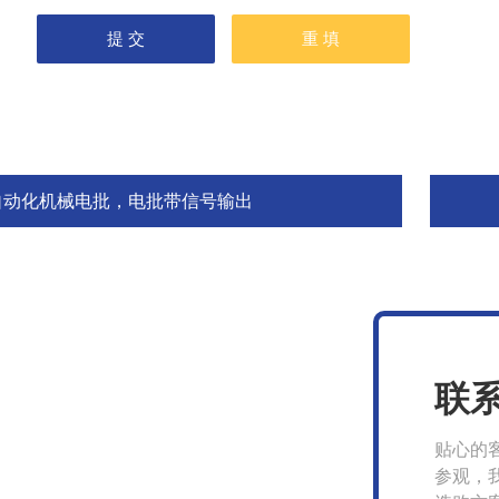
自动化机械电批，电批带信号输出
联
贴心的
参观，