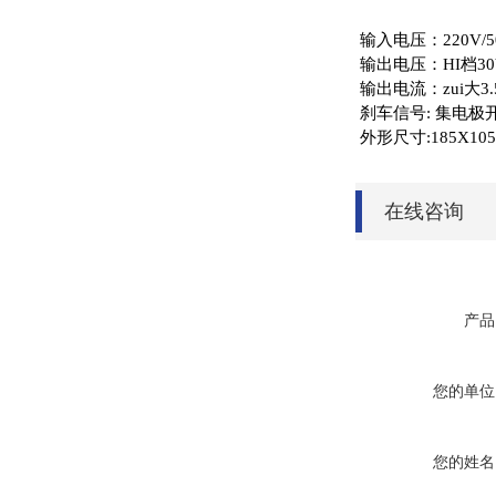
输入电压：220V/5
输出电压：HI档30
输出电流：zui大3.
刹车信号: 集电极开路
外形尺寸:185X10
在线咨询
产品
您的单位
您的姓名