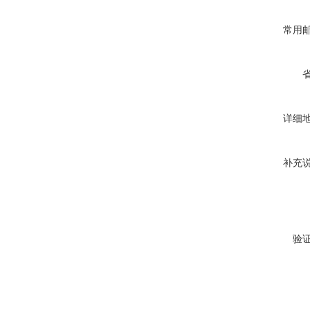
常用
详细
补充
验