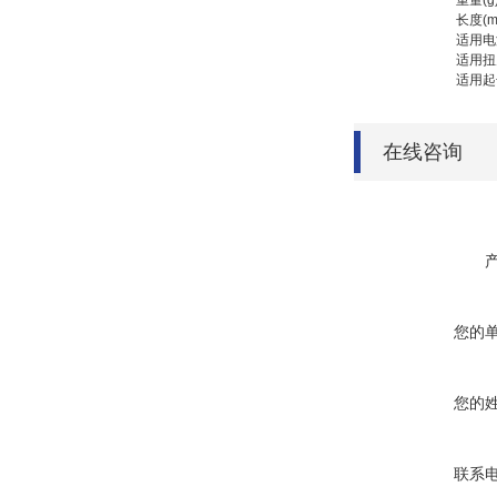
重量(g
长度(m
适用电
适用扭
适用起
在线咨询
您的
您的
联系