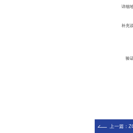
详细
补充
验
上一篇：
Z