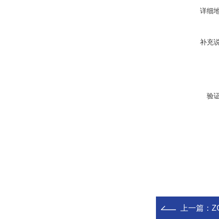
详细
补充
验
上一篇：
Z