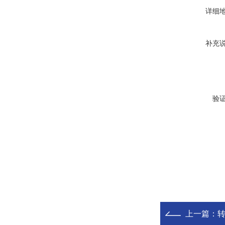
详细
补充
验
上一篇：
转