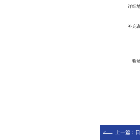
详细
补充
验
上一篇：
日