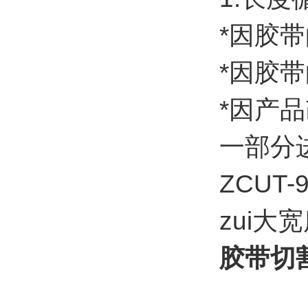
*因胶
*因胶
*因产
一部分
ZCUT
zui大
胶带切