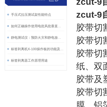
zcut
zcut
手压式拉压测试架性能特点
胶带切割
如何正确操作使用电批风批垂直支架？
静电测试仪：预防火灾和静电放电风险的设备
胶带切割
标签剥离机X-100操作板的功能及使用方法
胶带切
标签剥离器工作原理用途
纸、双
胶带及
胶带切
膜、铝