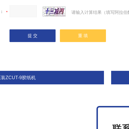
：
请输入计算结果（填写阿拉伯
装ZCUT-9胶纸机
联