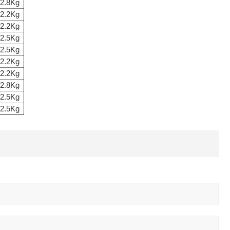
2.8Kg
2.2Kg
2.2Kg
2.5Kg
2.5Kg
2.2Kg
2.2Kg
2.8Kg
2.5Kg
2.5Kg