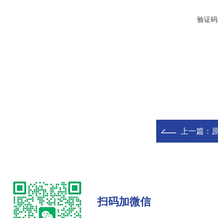
验证码
上一篇：
原
扫码加微信