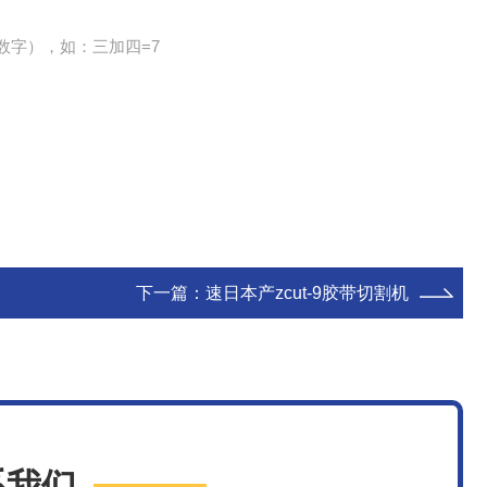
数字），如：三加四=7
下一篇：
速日本产zcut-9胶带切割机
系我们