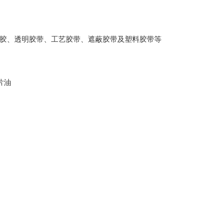
口胶、透明胶带、工艺胶带、遮蔽胶带及塑料胶带等
片油