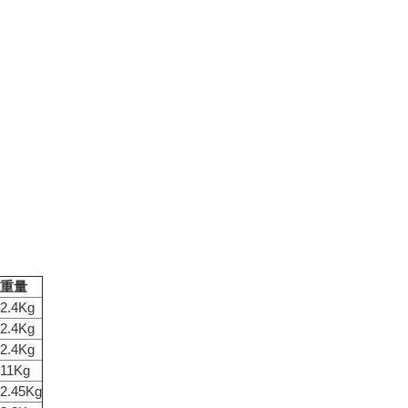
重量
2.4Kg
2.4Kg
2.4Kg
11Kg
2.45Kg