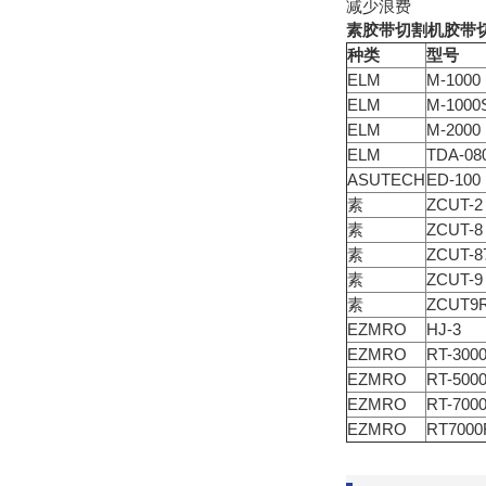
减少浪费
素胶带切割机胶带
种类
型号
ELM
M-1000
ELM
M-1000
ELM
M-2000
ELM
TDA-08
ASUTECH
ED-100
素
ZCUT-2
素
ZCUT-8
素
ZCUT-8
素
ZCUT-9
素
ZCUT9
EZMRO
HJ-3
EZMRO
RT-300
EZMRO
RT-500
EZMRO
RT-700
EZMRO
RT7000