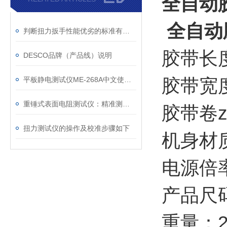
全自动胶
全自动
判断扭力扳手性能优劣的标准有两个方面
胶带长度
DESCO品牌（产品线）说明
平板静电测试仪ME-268A中文使用说明
胶带宽度
重锤式表面电阻测试仪：精准测量表面电阻的设备
胶带卷
扭力测试仪的操作及校准步骤如下
机身材
电源倍率：
产品尺码：
重量：2.