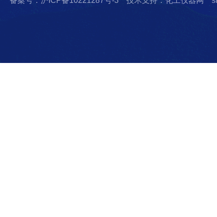
备案号：沪ICP备10221287号-3
技术支持：化工仪器网
s