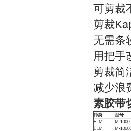
可剪裁
剪裁Ka
无需条
用把手
剪裁简
减少浪
素胶带
种类
型号
ELM
M-1000
ELM
M-1000