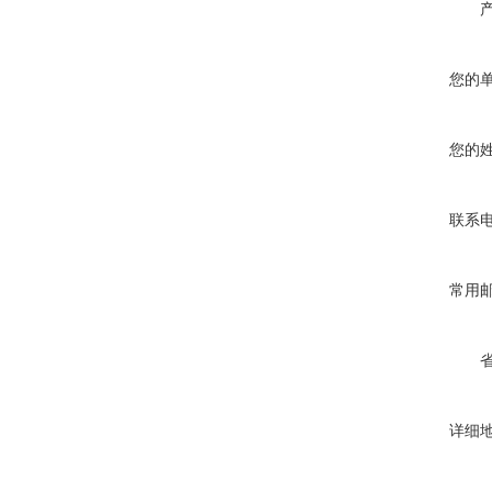
您的
您的
联系
常用
详细