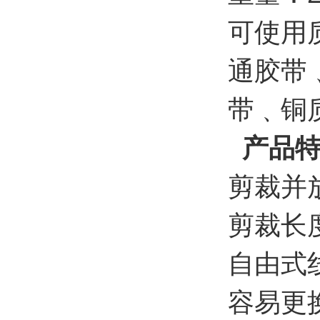
可使用
通胶带
带﹑铜
产品特
剪裁并
剪裁长
自由式
容易更