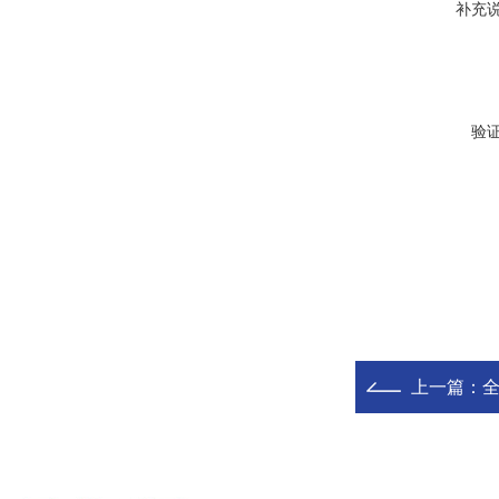
补充
验
上一篇：
全