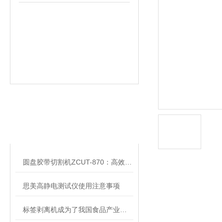
相关文章
RELATED ARTICLES
圆盘胶带切割机ZCUT-870：高效精准的切割解决方案
思美高静电测试仪使用注意事项
标签剥离机成为了我国食品产业的标志