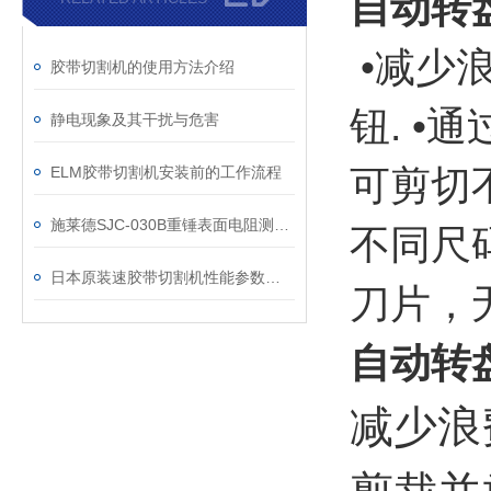
自动转盘
•减少
胶带切割机的使用方法介绍
钮. •
静电现象及其干扰与危害
ELM胶带切割机安装前的工作流程
可剪切不
施莱德SJC-030B重锤表面电阻测试仪校准步骤
不同尺码
日本原装速胶带切割机性能参数特点及使用注意事项
刀片，
自动转盘
减少浪