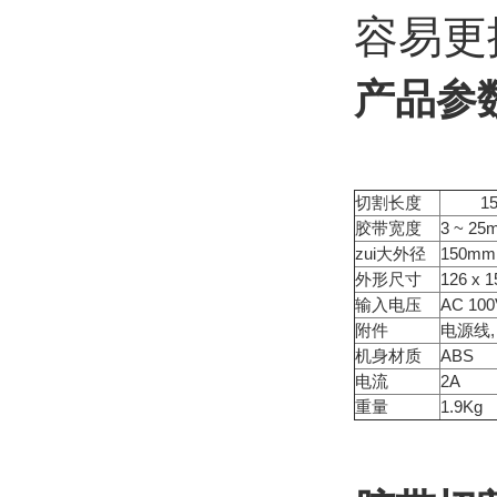
容易更
产品参
切割长度
15 
胶带宽度
3 ~ 25
zui大外径
150mm
外形尺寸
126 x 1
输入电压
AC 100
附件
电源线,
机身材质
ABS
电流
2A
重量
1.9Kg