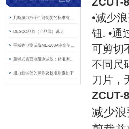
ZCUT
•减少
判断扭力扳手性能优劣的标准有两个方面
钮. •
DESCO品牌（产品线）说明
平板静电测试仪ME-268A中文使用说明
可剪切不
重锤式表面电阻测试仪：精准测量表面电阻的设备
不同尺码
扭力测试仪的操作及校准步骤如下
刀片，
ZCUT
减少浪