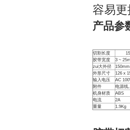
容易更
产品参
切割长度
15 
胶带宽度
3 ~ 25
zui大外径
150mm
外形尺寸
126 x 1
输入电压
AC 100
附件
电源线,
机身材质
ABS
电流
2A
重量
1.9Kg