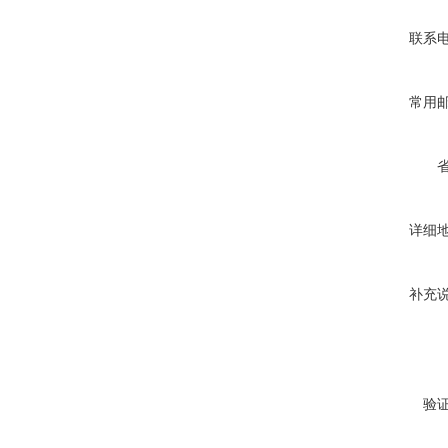
联系
常用
详细
补充
验