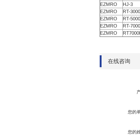
EZMRO
HJ-3
EZMRO
RT-300
EZMRO
RT-500
EZMRO
RT-700
EZMRO
RT7000
在线咨询
您的
您的