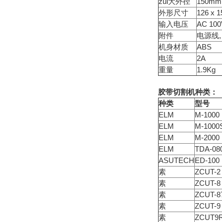
zui大外径
150mm
外形尺寸
126 x 1
输入电压
AC 100
附件
电源线,
机身材质
ABS
电流
2A
重量
1.9Kg
胶带切割机种类：
种类
型号
ELM
M-1000
ELM
M-1000
ELM
M-2000
ELM
TDA-08
ASUTECH
ED-100
素
ZCUT-2
素
ZCUT-8
素
ZCUT-8
素
ZCUT-9
素
ZCUT9