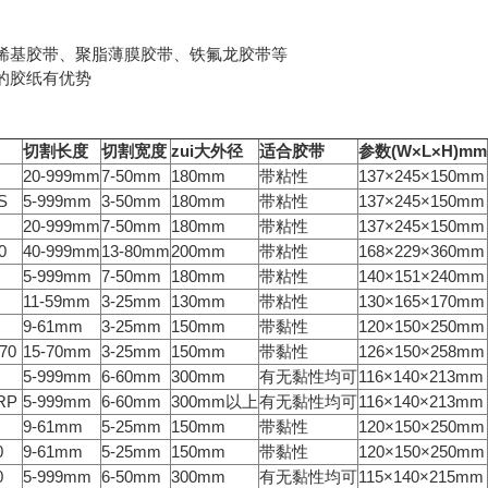
乙烯基胶带、聚脂薄膜胶带、铁氟龙胶带等
的胶纸有优势
切割长度
切割宽度
zui大外径
适合胶带
参数
(W
×L×H)mm
20-999mm
7-50mm
180mm
带粘性
137×245×150mm
S
5-999mm
3-50mm
180mm
带粘性
137×245×150mm
20-999mm
7-50mm
180mm
带粘性
137×245×150mm
0
40-999mm
13-80mm
200mm
带粘性
168×229×360mm
5-999mm
7-50mm
180mm
带粘性
140×151×240mm
11-59mm
3-25mm
130mm
带粘性
130×165×170mm
9-61mm
3-25mm
150mm
带黏性
120×150×250mm
70
15-70mm
3-25mm
150mm
带黏性
126×150×258mm
5-999mm
6-60mm
300mm
有无黏性均可
116×140×213mm
RP
5-999mm
6-60mm
300mm以上
有无黏性均可
116×140×213mm
9-61mm
5-25mm
150mm
带黏性
120×150×250mm
0
9-61mm
5-25mm
150mm
带黏性
120×150×250mm
0
5-999mm
6-50mm
300mm
有无黏性均可
115×140×215mm