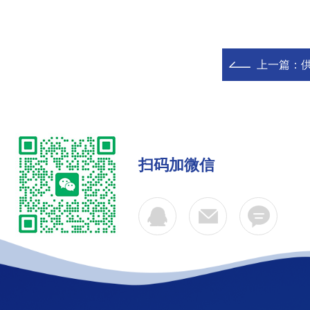
上一篇：
供
扫码加微信