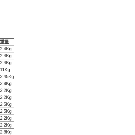
重量
2.4Kg
2.4Kg
2.4Kg
11Kg
2.45Kg
2.8Kg
2.2Kg
2.2Kg
2.5Kg
2.5Kg
2.2Kg
2.2Kg
2.8Kg