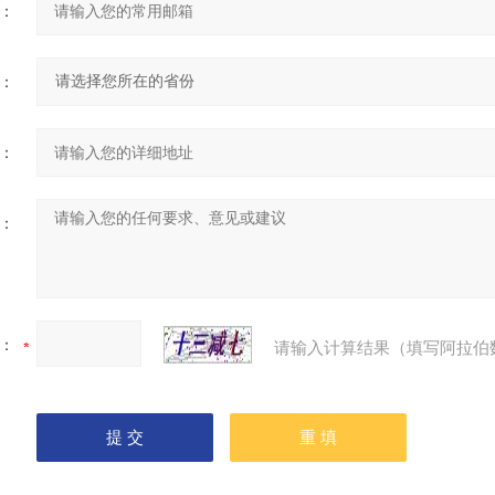
：
：
：
：
：
请输入计算结果（填写阿拉伯