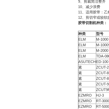
9、剪裁简洁整齐
10、减少浪费
11、适用胶带：
12、剪切窄或较软
胶带切割机种类：
种类
型号
ELM
M-1000
ELM
M-1000
ELM
M-2000
ELM
TDA-08
ASUTECH
ED-100
素
ZCUT-2
素
ZCUT-8
素
ZCUT-8
素
ZCUT-9
素
ZCUT9
EZMRO
HJ-3
EZMRO
RT-300
EZMRO
RT-500