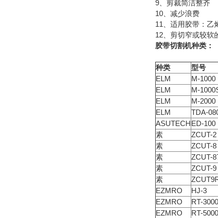
9、剪裁简洁整齐
10、减少浪费
11、适用胶带：
12、剪切窄或较软
胶带切割机种类：
种类
型号
ELM
M-1000
ELM
M-1000
ELM
M-2000
ELM
TDA-08
ASUTECH
ED-100
素
ZCUT-2
素
ZCUT-8
素
ZCUT-8
素
ZCUT-9
素
ZCUT9
EZMRO
HJ-3
EZMRO
RT-300
EZMRO
RT-500