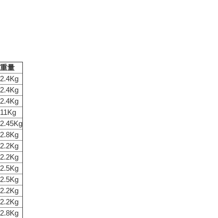
重量
2.4Kg
2.4Kg
2.4Kg
11Kg
2.45Kg
2.8Kg
2.2Kg
2.2Kg
2.5Kg
2.5Kg
2.2Kg
2.2Kg
2.8Kg