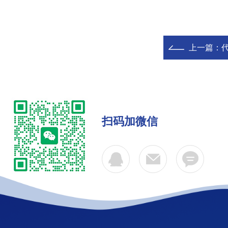
上一篇：
代
扫码加微信