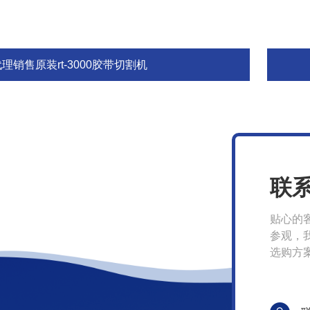
理销售原装rt-3000胶带切割机
联
贴心的
参观，
选购方