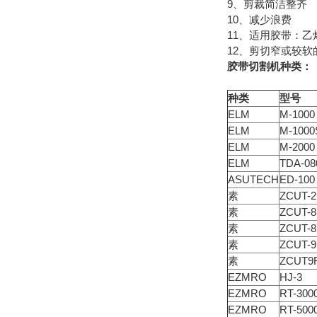
9、剪裁简洁整齐
10、减少浪费
11、适用胶带：
12、剪切窄或较软
胶带切割机种类：
种类
型号
ELM
M-1000
ELM
M-1000
ELM
M-2000
ELM
TDA-08
ASUTECH
ED-100
素
ZCUT-2
素
ZCUT-8
素
ZCUT-8
素
ZCUT-9
素
ZCUT9
EZMRO
HJ-3
EZMRO
RT-300
EZMRO
RT-500