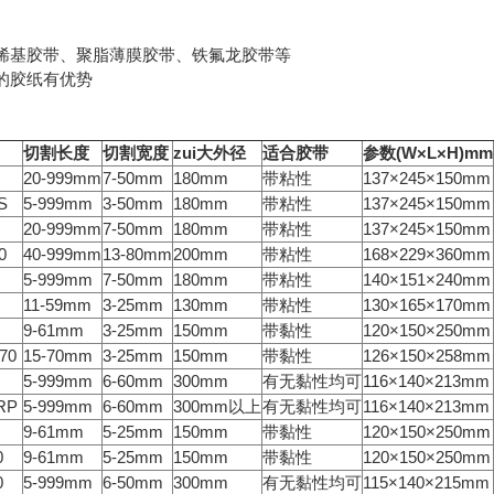
乙烯基胶带、聚脂薄膜胶带、铁氟龙胶带等
的胶纸有优势
切割长度
切割宽度
zui大外径
适合胶带
参数
(W
×L×H)mm
20-999mm
7-50mm
180mm
带粘性
137×245×150mm
S
5-999mm
3-50mm
180mm
带粘性
137×245×150mm
20-999mm
7-50mm
180mm
带粘性
137×245×150mm
0
40-999mm
13-80mm
200mm
带粘性
168×229×360mm
5-999mm
7-50mm
180mm
带粘性
140×151×240mm
11-59mm
3-25mm
130mm
带粘性
130×165×170mm
9-61mm
3-25mm
150mm
带黏性
120×150×250mm
70
15-70mm
3-25mm
150mm
带黏性
126×150×258mm
5-999mm
6-60mm
300mm
有无黏性均可
116×140×213mm
RP
5-999mm
6-60mm
300mm以上
有无黏性均可
116×140×213mm
9-61mm
5-25mm
150mm
带黏性
120×150×250mm
0
9-61mm
5-25mm
150mm
带黏性
120×150×250mm
0
5-999mm
6-50mm
300mm
有无黏性均可
115×140×215mm