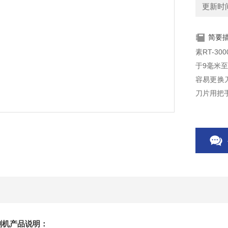
更新时间：
简要
素RT-3
于9毫米至
容易更换
刀片用把
聚脂薄膜
切割机产品说明：