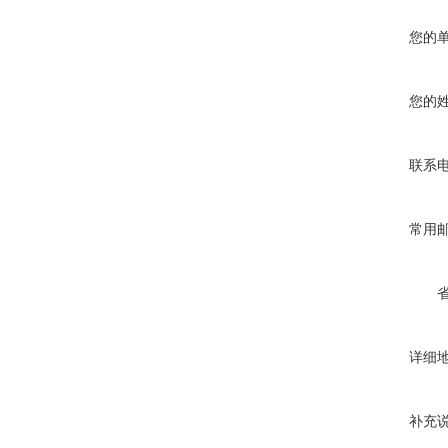
您的
您的
联系
常用
详细
补充