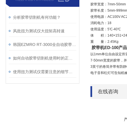
胶带宽度：7mm-50mm
胶带长度：5mm-999mm
使用电源：AC100V AC23
分析胶带切割机有何功能？
消耗电力：18
使用温度：5℃-40℃
风批扭力测试仪大扭矩高转速
体 积：140×151×24
重 量：2.45Kg
韩国EZMRO RT-3000全自动胶带切割机特点以及保养
胶带机ED-100产
以1mm单位自由设定所
如何自动胶带切割机使用时的正常运行？
7-50mm宽度的胶带，
3英寸的卷筒并带有防静
使用扭力测试仪需要注意的细节有哪些
电子音和红灯可告知机
在线咨询