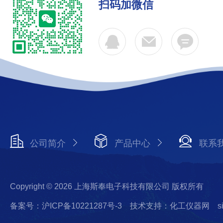
扫码加微信
公司简介
产品中心
联系
Copyright © 2026 上海斯奉电子科技有限公司 版权所有
备案号：沪ICP备10221287号-3
技术支持：化工仪器网
s