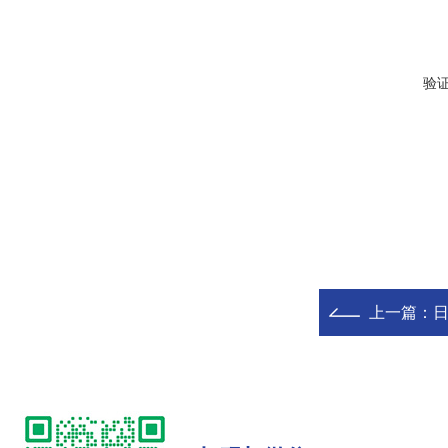
验
上一篇：
日