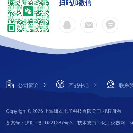
扫码加微信
公司简介
产品中心
联系
Copyright © 2026 上海斯奉电子科技有限公司 版权所有
备案号：沪ICP备10221287号-3
技术支持：化工仪器网
s