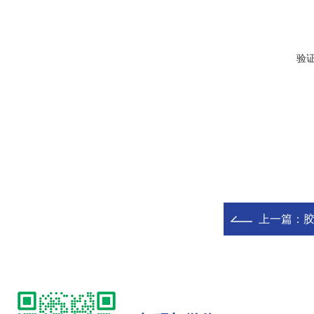
验
上一篇：
胶