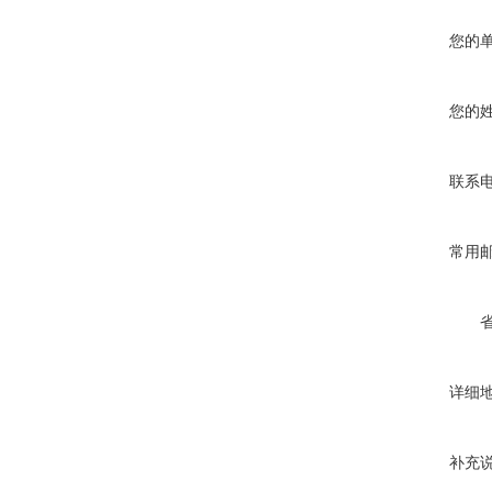
您的
您的
联系
常用
详细
补充