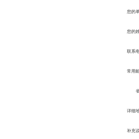
您的
您的
联系
常用
详细
补充