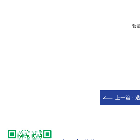
验
上一篇：
透