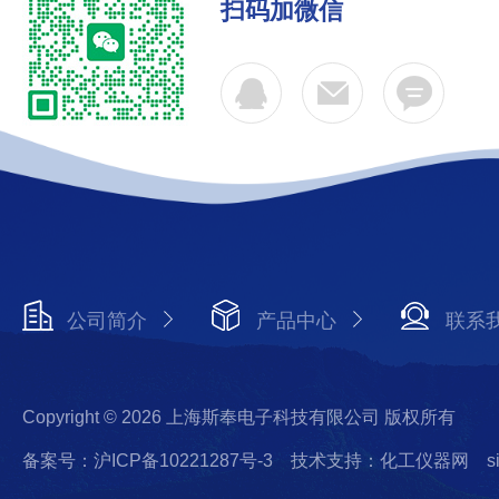
扫码加微信
公司简介
产品中心
联系
Copyright © 2026 上海斯奉电子科技有限公司 版权所有
备案号：沪ICP备10221287号-3
技术支持：化工仪器网
s