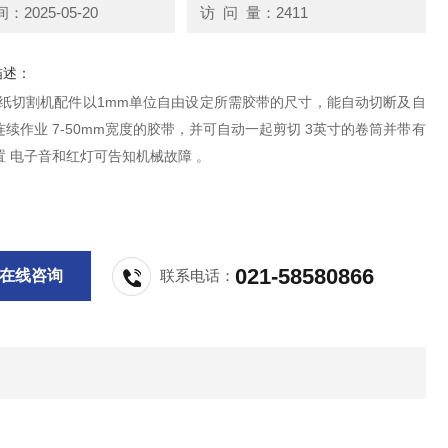
2025-05-20
访 问 量：2411
描述：
0胶纸切割机配件以1mm单位自由设定所需胶带的尺寸，能自动切断及自
续作业 7-50mm宽度的胶带，并可自动一起剪切 3英寸的卷筒并带有
置 电子音和红灯可告知机械故障 。
021-58580866
在线咨询
联系电话：