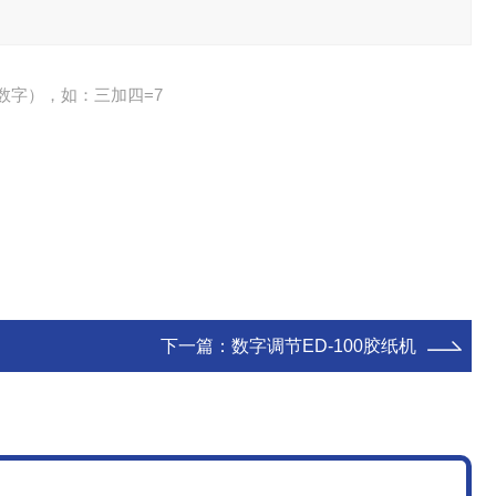
数字），如：三加四=7
下一篇：
数字调节ED-100胶纸机