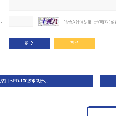
：
请输入计算结果（填写阿拉伯
原装日本ED-100胶纸裁断机