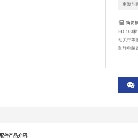
更新时间：
简要
ED-10
动关带等连
防静电装
机配件产品介绍: