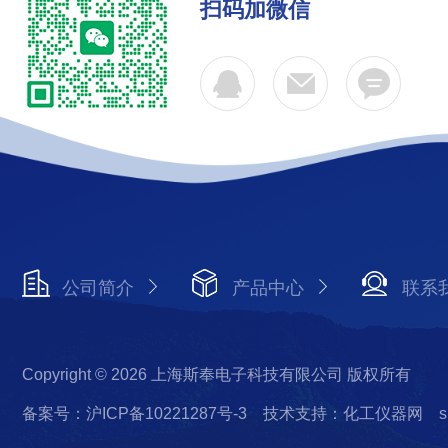
扫码加微信
公司简介
产品中心
联系
Copyright © 2026 上海斯奉电子科技有限公司 版权所有
备案号：沪ICP备10221287号-3
技术支持：化工仪器网
s