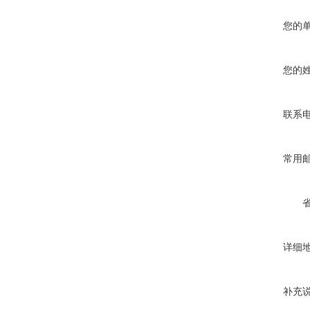
您的
您的
联系
常用
详细
补充