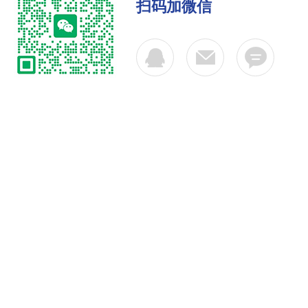
扫码加微信
公司简介
产品中心
联系
Copyright © 2026 上海斯奉电子科技有限公司 版权所有
备案号：沪ICP备10221287号-3
技术支持：化工仪器网
s