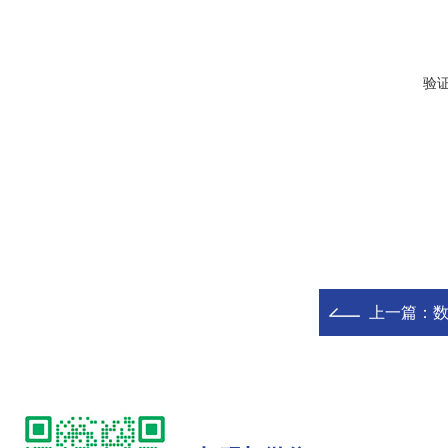
验
上一篇：
数