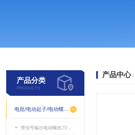
产品中心
产品分类
PRODUCTS
电批/电动起子/电动螺丝刀
带信号输出电动螺丝刀/带信号输出电源