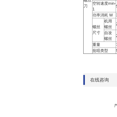
螺丝
空转速度min-
刀
1
功率消耗 W
机用
螺丝
螺丝
尺寸
自攻
螺丝
重量
批咀类型
在线咨询