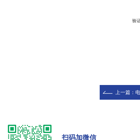
验
上一篇：
电
扫码加微信