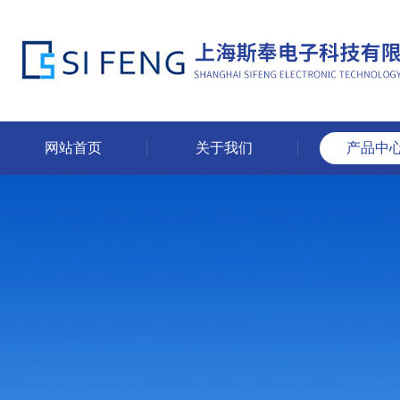
网站首页
关于我们
产品中