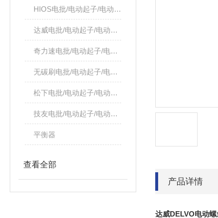
HIOS电批/电动起子/电动螺丝刀
达威电批/电动起子/电动螺丝刀
奇力速电批/电动起子/电动螺丝刀
无碳刷电批/电动起子/电动螺丝刀
松下电批/电动起子/电动螺丝刀
技友电批/电动起子/电动螺丝刀
平衡器
查看全部
产品详情
达威DELVO电动螺