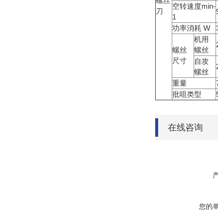
螺丝
空转速度min-
刀
1
功率消耗 W
机用
螺丝
螺丝
尺寸
自攻
螺丝
重量
批咀类型
在线咨询
您的