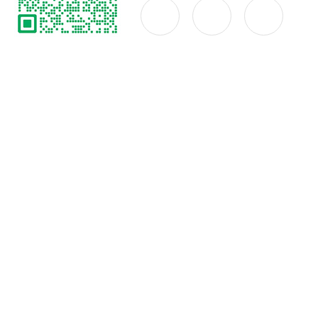
公司简介
产品中心
联系
Copyright © 2026 上海斯奉电子科技有限公司 版权所有
备案号：沪ICP备10221287号-3
技术支持：化工仪器网
s