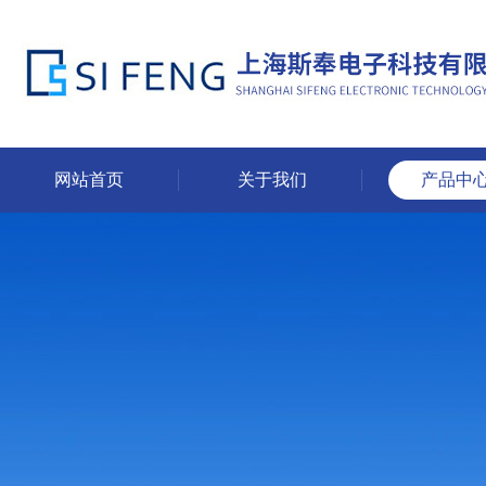
网站首页
关于我们
产品中