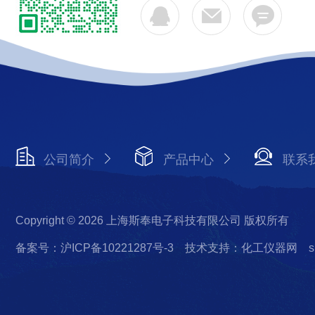
公司简介
产品中心
联系
Copyright © 2026 上海斯奉电子科技有限公司 版权所有
备案号：沪ICP备10221287号-3
技术支持：化工仪器网
s