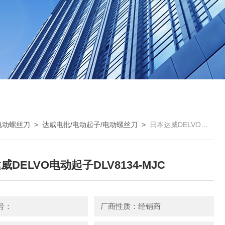
电动螺丝刀
>
达威电批/电动起子/电动螺丝刀
>
日本达威DELVO电动起子DLV8134-MJC
威DELVO电动起子DLV8134-MJC
号：
厂商性质：经销商