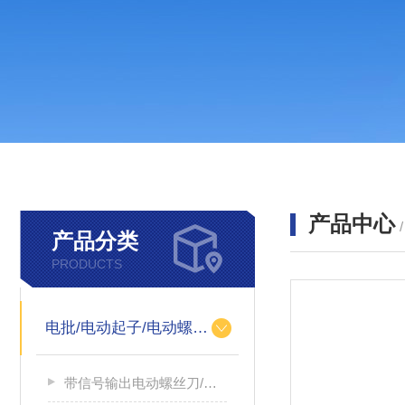
产品中心
产品分类
PRODUCTS
电批/电动起子/电动螺丝刀
带信号输出电动螺丝刀/带信号输出电源