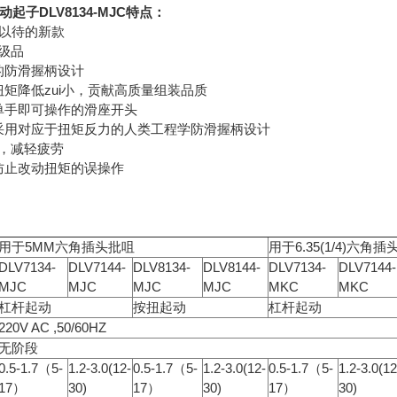
动起子DLV8134-MJC特点：
首以待的新款
升级品
的防滑握柄设计
扭矩降低zui小，贡献高质量组装品质
单手即可操作的滑座开头
，采用对应于扭矩反力的人类工程学防滑握柄设计
，减轻疲劳
防止改动扭矩的误操作
用于5MM六角插头批咀
用于6.35(1/4)六角
DLV7134-
DLV7144-
DLV8134-
DLV8144-
DLV7134-
DLV7144-
MJC
MJC
MJC
MJC
MKC
MKC
杠杆起动
按扭起动
杠杆起动
220V AC ,50/60HZ
无阶段
0.5-1.7（5-
1.2-3.0(12-
0.5-1.7（5-
1.2-3.0(12-
0.5-1.7（5-
1.2-3.0(12
17）
30)
17）
30)
17）
30)