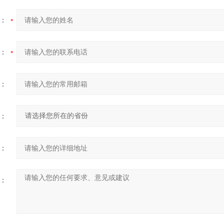
：
：
：
：
：
：