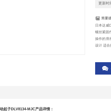
更新时间：
简要
日本达威D
螺丝紧固
操作的滑
设计 适
动起子DLV8134-MJC产品详情：