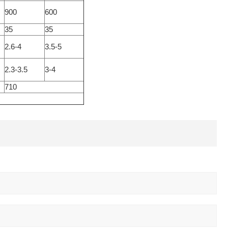
900
600
35
35
2.6-4
3.5-5
2.3-3.5
3-4
710