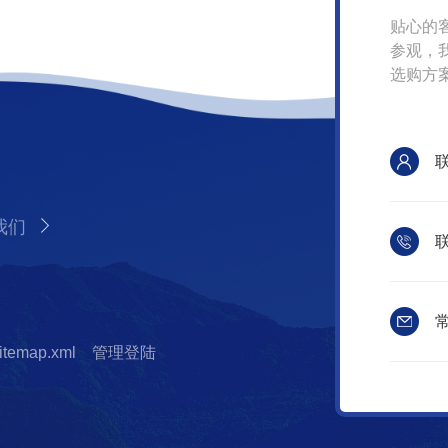
贴心的
参观，
选购方
我们
联
常
itemap.xml
管理登陆