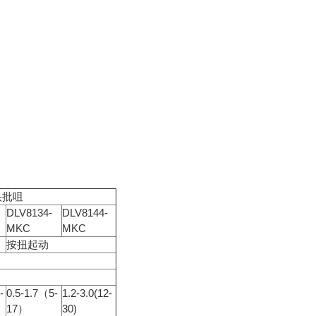
插头批咀
DLV8134-
DLV8144-
MKC
MKC
按扭起动
-
0.5-1.7（5-
1.2-3.0(12-
17）
30)