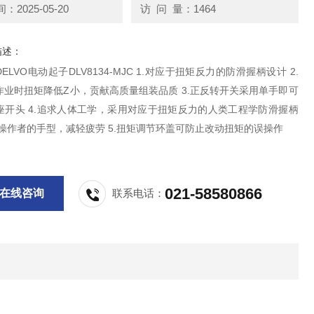
2025-05-20
访 问 量：1464
描述：
ELVO电动起子DLV8134-MJC 1.对应于扭矩反力的防滑握柄设计 2.
作业时扭矩降低Z小，贡献高质量组装品质 3.正反转开关采用单手即可
座开头 4.追求人体工学，采用对应于扭矩反力的人类工程学防滑握柄
合操作者的手型，减轻疲劳 5.扭矩调节环盖可防止改动扭矩的误操作
021-58580866
在线咨询
联系电话：