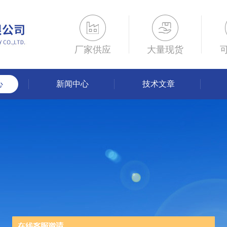
厂家供应
大量现货
心
新闻中心
技术文章