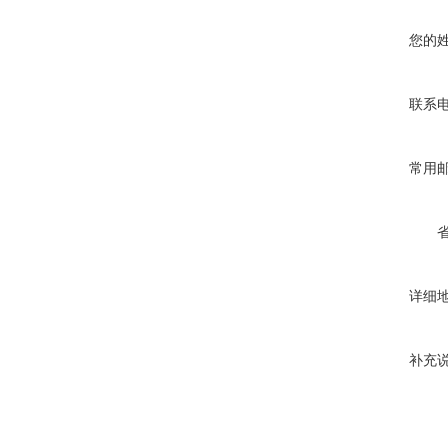
您的
联系
常用
详细
补充