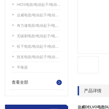
HIOS电批/电动起子/电动螺丝刀
达威电批/电动起子/电动螺丝刀
奇力速电批/电动起子/电动螺丝刀
无碳刷电批/电动起子/电动螺丝刀
松下电批/电动起子/电动螺丝刀
技友电批/电动起子/电动螺丝刀
平衡器
查看全部
产品详情
达威DELVO电批DL