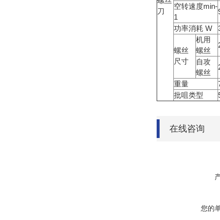
螺丝
空转速度min-
刀
1
功率消耗 W
机用
螺丝
螺丝
尺寸
自攻
螺丝
重量
批咀类型
在线咨询
您的