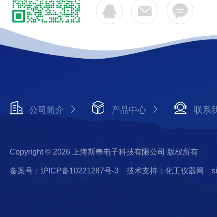
公司简介
产品中心
联系
Copyright © 2026 上海斯奉电子科技有限公司 版权所有
备案号：沪ICP备10221287号-3
技术支持：化工仪器网
s