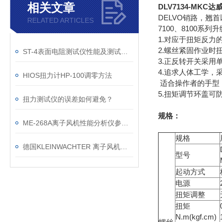
相关文章
DLV7134-MK
DELVO销路，翘
RELATED ARTICLES
7100、8100系列
1.对应于扭矩反力
2.螺丝紧固作业时
ST-4表面电阻测试仪性能及测试原理
3.正反转开关采用
4.追求人体工学
HIOS扭力计HP-100调零方法
适合操作者的手型
5.扭矩调节环盖可
扭力测试仪的误差如何避免？
规格：
ME-268A离子风机性能分析仪参数及中文说明书
规格
德国KLEINWACHTER 离子风机检测仪选购指南
型号
起动方式
电源
扭矩调整
扭矩
N.m(kgf.cm)