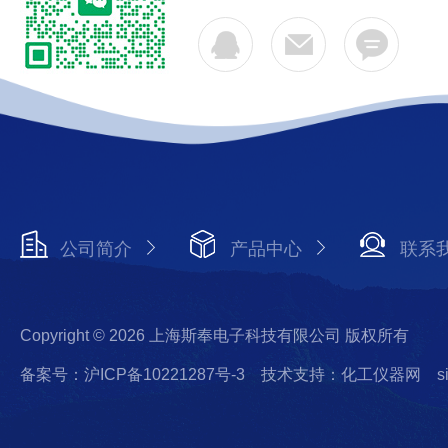
公司简介
产品中心
联系
Copyright © 2026 上海斯奉电子科技有限公司 版权所有
备案号：沪ICP备10221287号-3
技术支持：化工仪器网
s