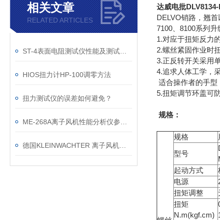
相关文章
达威电批DLV8134
DELVO销路，翘
RELATED ARTICLES
7100、8100系列
1.对应于扭矩反力
2.螺丝紧固作业时
ST-4表面电阻测试仪性能及测试原理
3.正反转开关采用
4.追求人体工学
HIOS扭力计HP-100调零方法
适合操作者的手型
5.扭矩调节环盖可
扭力测试仪的误差如何避免？
规格：
ME-268A离子风机性能分析仪参数及中文说明书
规格
德国KLEINWACHTER 离子风机检测仪选购指南
型号
起动方式
电源
扭矩调整
扭矩
N.m(kgf.cm)