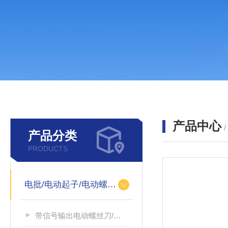
产品中心
产品分类
PRODUCTS
电批/电动起子/电动螺丝刀
带信号输出电动螺丝刀/带信号输出电源