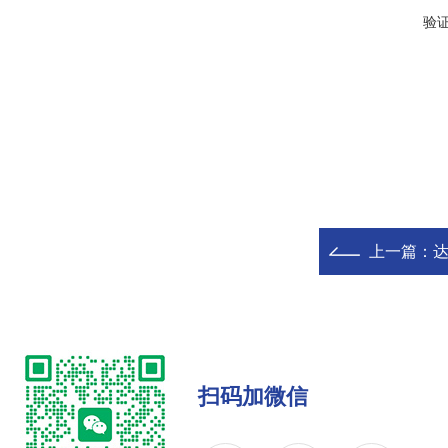
验
上一篇：
达
扫码加微信