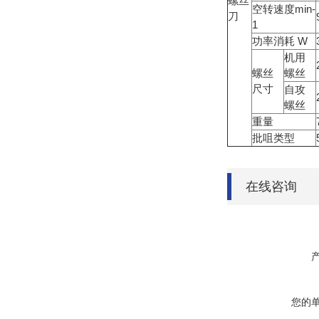
螺丝
空转速度min-
刀
1
功率消耗 W
机用
螺丝
螺丝
尺寸
自攻
螺丝
重量
批咀类型
在线咨询
您的