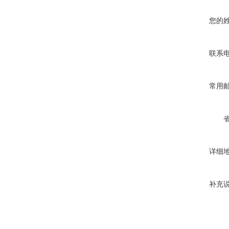
您的
联系
常用
详细
补充