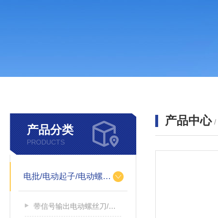
产品中心
产品分类
PRODUCTS
电批/电动起子/电动螺丝刀
带信号输出电动螺丝刀/带信号输出电源