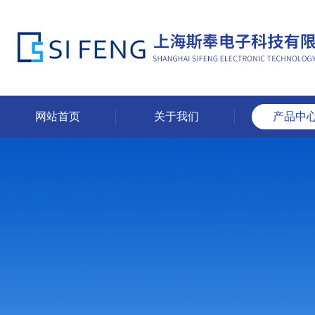
网站首页
关于我们
产品中