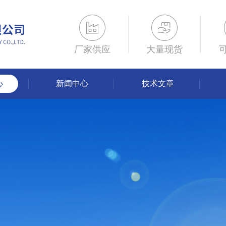
厂家供应
大量现货
心
新闻中心
技术文章