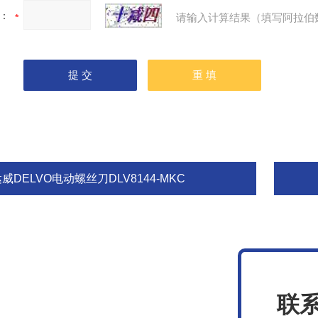
：
请输入计算结果（填写阿拉伯
威DELVO电动螺丝刀DLV8144-MKC
联