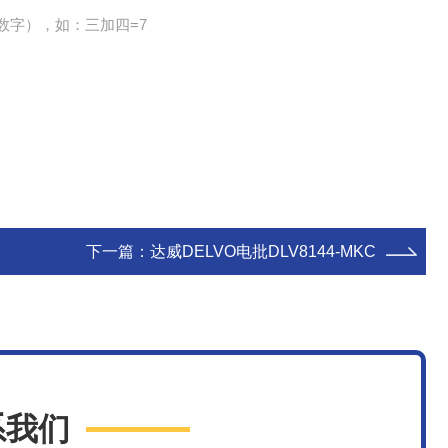
数字），如：三加四=7
下一篇：
达威DELVO电批DLV8144-MKC
系我们