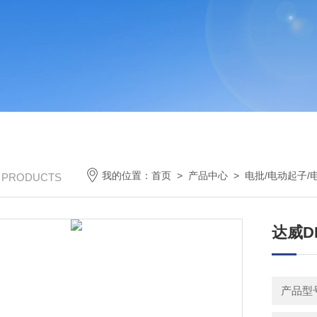
我的位置：
首页
>
产品中心
>
电批/电动起子/
/ PRODUCTS
达威DE
产品型