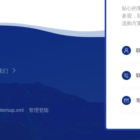
贴心的
参观，
选购方
我们
联
常
itemap.xml
管理登陆