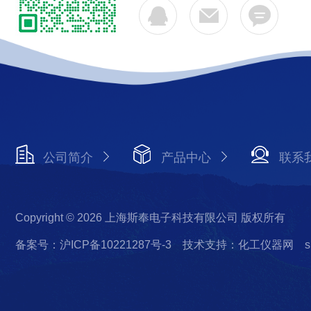
公司简介
产品中心
联系
Copyright © 2026 上海斯奉电子科技有限公司 版权所有
备案号：沪ICP备10221287号-3
技术支持：化工仪器网
s