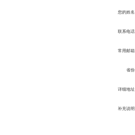
您的姓名
联系电话
常用邮箱
省份
详细地址
补充说明