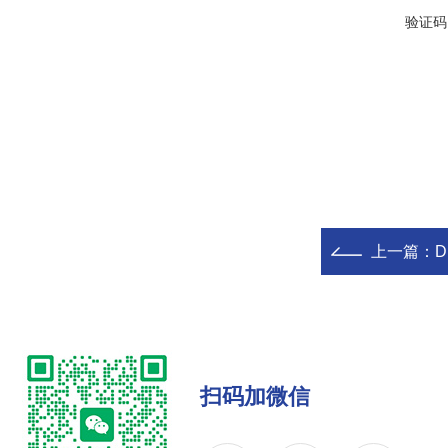
验证码
上一篇：
D
扫码加微信