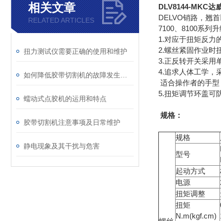
相关文章
DLV8144-MKC
DELVO销路，翘
RELATED ARTICLES
7100、8100系列
1.对应于扭矩反力
2.螺丝紧固作业时
扭力测试仪需要正确的使用和维护
3.正反转开关采用
4.追求人体工学
如何降低胶带切割机的故障发生率？
适合操作者的手型
5.扭矩调节环盖可
蠕动式点胶机的运用和特点
规格：
胶带切割机注意事项及日常维护
规格
静电现象及其干扰与危害
型号
起动方式
电源
扭矩调整
扭矩
N.m(kgf.cm)