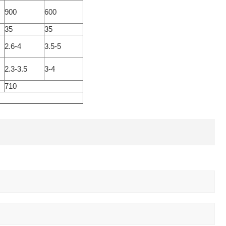
900
600
35
35
2.6-4
3.5-5
2.3-3.5
3-4
710