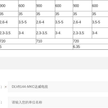
900
600
900
600
900
600
35
35
35
35
35
35
2.6-4
3.5-5
2.6-4
3.5-5
2.6-4
3.5-5
2.3-3.5
3-4
2.3-3.5
3-4
2.3-3.5
3-4
720
710
720
5
6.35
：
：