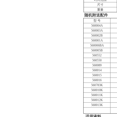
尺寸
重量
随机附送配件
型 号
560004A
560003A
560002B
560001A
560006BA
560005B
560552
560550
560089
560014
560015
560016
560783K
560010K
560011K
560012K
560013K
适用液料