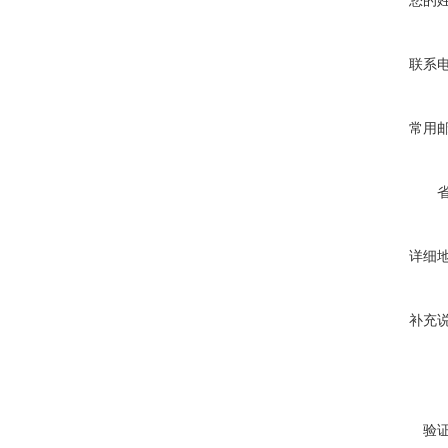
您的
联系
常用
详细
补充
验