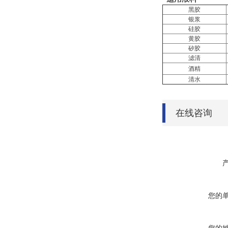
黑胶
银浆
硅胶
黄胶
矽胶
滤清
酒精
清水
在线咨询
您的