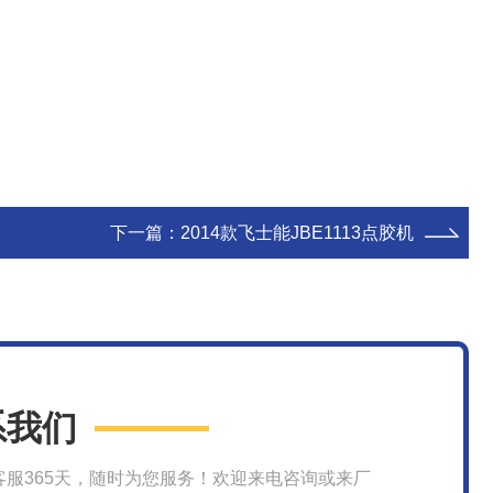
下一篇：
2014款飞士能JBE1113点胶机
系我们
客服365天，随时为您服务！欢迎来电咨询或来厂