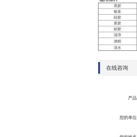
黑胶
银浆
硅胶
黄胶
矽胶
滤清
酒精
清水
在线咨询
产品
您的单位