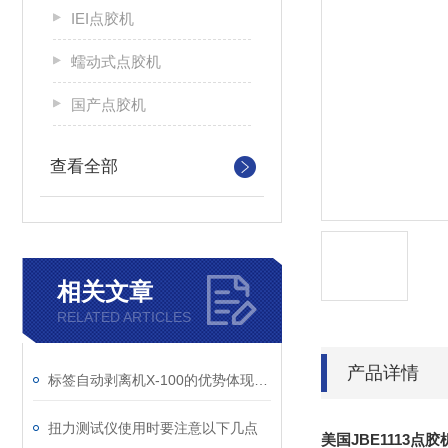
IEI点胶机
蠕动式点胶机
国产点胶机
查看全部
相关文章
RELATED ARTICLES
产品详情
标签自动剥离机X-100的优势体现在哪里
扭力测试仪使用时要注意以下几点
美国JBE1113点