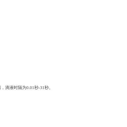
液时隔为0.01秒-31秒。