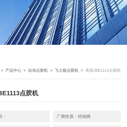
>
产品中心
>
自动点胶机
>
飞士能点胶机
>
美国JBE1113点胶机
BE1113点胶机
号：
厂商性质：经销商