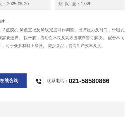
2025-05-20
访 问 量：1739
描述：
1113点胶机 涂点直径及涂线宽度可作调整。出胶压力及时间，针咀孔
按需要选择。 快干胶，流动性不良及高浓度液料皆可解决。 配合不同
后，可于众多材料上涂胶。 减少废品，提高生产效率及度。
021-58580866
在线咨询
联系电话：