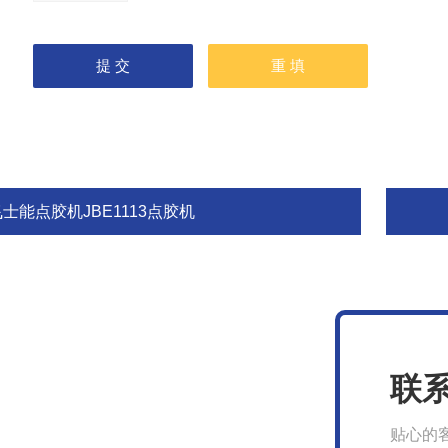
士能点胶机JBE1113点胶机
联
贴心的