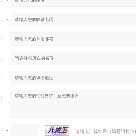
：
：
：
：
：
：
：
请输入计算结果（填写阿拉伯