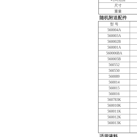
尺寸
重量
随机附送配件
型 号
560004A
560003A
560002B
560001A
560006BA
560005B
560552
560550
560089
560014
560015
560016
560783K
560010K
560011K
560012K
560013K
适用液料