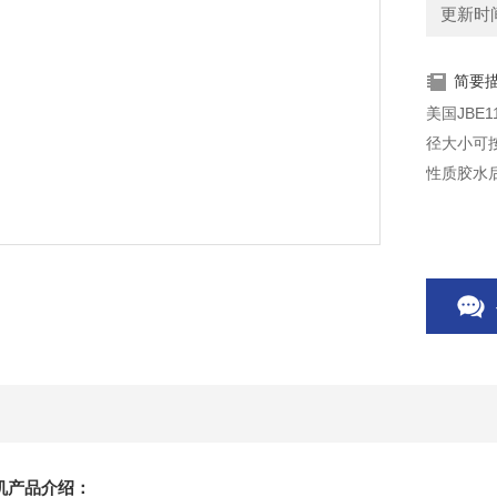
更新时间：
简要
美国JBE
径大小可
性质胶水
胶机产品介绍：