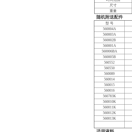
尺寸
重量
随机附送配件
型 号
560004A
560003A
560002B
560001A
560006BA
560005B
560552
560550
560089
560014
560015
560016
560783K
560010K
560011K
560012K
560013K
适用液料