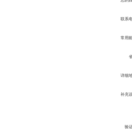
您的
联系
常用
详细
补充
验