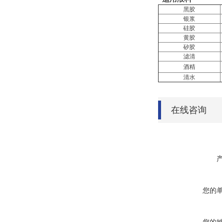
黑胶
银浆
硅胶
黄胶
矽胶
滤清
酒精
清水
在线咨询
您的