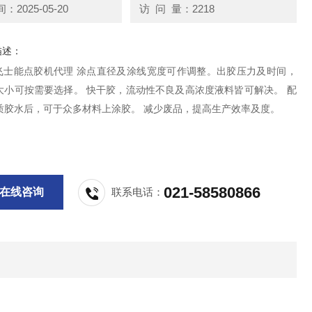
2025-05-20
访 问 量：2218
描述：
13飞士能点胶机代理 涂点直径及涂线宽度可作调整。出胶压力及时间，
大小可按需要选择。 快干胶，流动性不良及高浓度液料皆可解决。 配
质胶水后，可于众多材料上涂胶。 减少废品，提高生产效率及度。
021-58580866
在线咨询
联系电话：