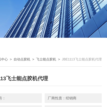
品中心
>
自动点胶机
>
飞士能点胶机
>
JBE1113飞士能点胶机代理
1113飞士能点胶机代理
号：
厂商性质：经销商