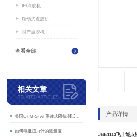
IEI点胶机
蠕动式点胶机
国产点胶机
查看全部
相关文章
RELATED ARTICLES
产品详情
美国OHM-STAT重锤式阻抗测试仪RT-1000使用方法
如何电批扭力计的测量度
JBE1113飞士能