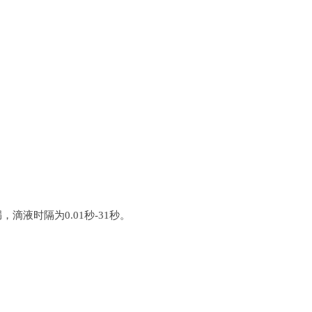
液时隔为0.01秒-31秒。