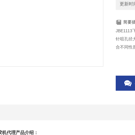
更新时间：
简要
JBE11
针咀孔径
合不同性
点胶机代理产品介绍：