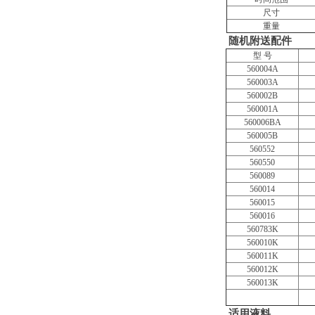
尺寸
重量
随机附送配件
型 号
560004A
560003A
560002B
560001A
560006BA
560005B
560552
560550
560089
560014
560015
560016
560783K
560010K
560011K
560012K
560013K
适用液料