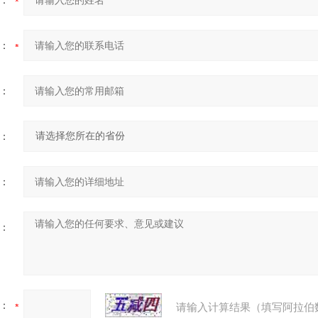
：
：
：
：
：
：
：
请输入计算结果（填写阿拉伯