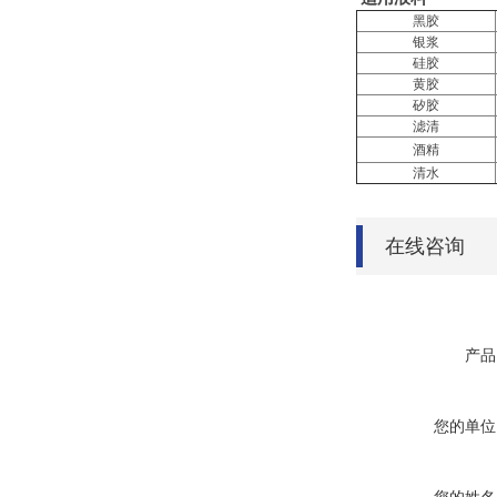
黑胶
银浆
硅胶
黄胶
矽胶
滤清
酒精
清水
在线咨询
产品
您的单位