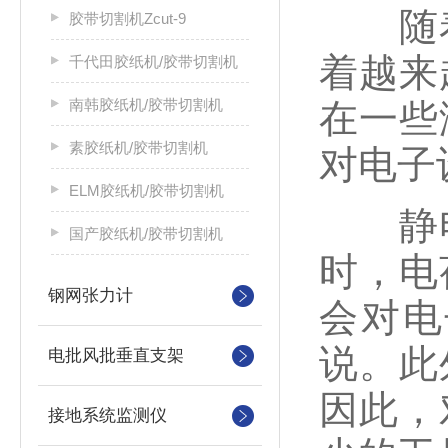
随着
胶带切割机Zcut-9
着越来
千代田胶纸机/胶带切割机
南韩胶纸机/胶带切割机
在一些
素胶纸机/胶带切割机
对电子
ELM胶纸机/胶带切割机
静电
国产胶纸机/胶带切割机
时，电
钢网张力计
会对电
说。此
电批风批垂直支架
因此，
接地系统监测仪