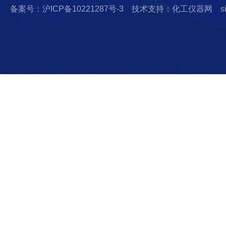
备案号：沪ICP备10221287号-3
技术支持：化工仪器网
s