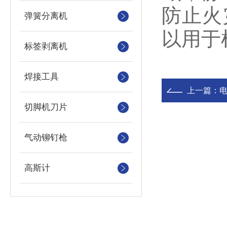
防止火
弹簧分离机
以用于
标签剥离机
焊接工具
上一篇：
切脚机刀片
气动铆钉枪
高斯计