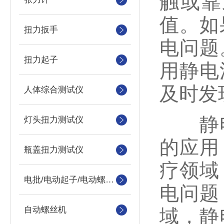
触或靠
值。如
扭力扳手
电问题
扭力起子
用静电
及时发
人体综合测试仪
静电
灯头扭力测试仪
的应用
瓶盖扭力测试仪
疗领域
电批/电动起子/电动螺丝刀
电问题
自动螺丝机
域，静