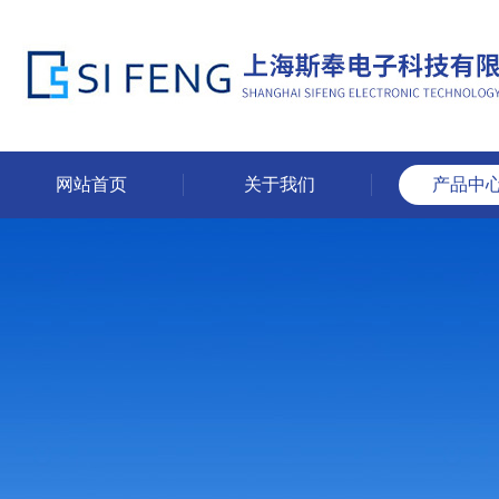
网站首页
关于我们
产品中