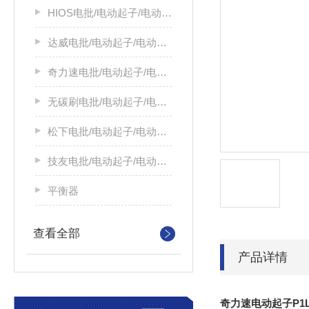
HIOS电批/电动起子/电动螺丝刀
达威电批/电动起子/电动螺丝刀
奇力速电批/电动起子/电动螺丝刀
无碳刷电批/电动起子/电动螺丝刀
松下电批/电动起子/电动螺丝刀
技友电批/电动起子/电动螺丝刀
平衡器
查看全部
产品详情
奇力速电动起子P1L-