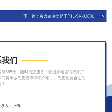
下一篇：
奇力速电动起子P1L-SK-3280L
系我们
客服365天，随时为您服务！欢迎来电咨询或来厂
我们将竭诚为您提供详细介绍，并为您配置合适的
案！
联系人：张春