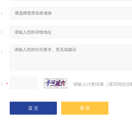
：
：
：
：
请输入计算结果（填写阿拉伯