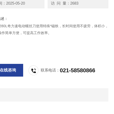
2025-05-20
访 问 量：2683
描述：
K-3280L奇力速电动螺丝刀使用特殊*磁铁，长时间使用不疲劳，体积小，
操作简单方便，可提高工作效率。
021-58580866
在线咨询
联系电话：