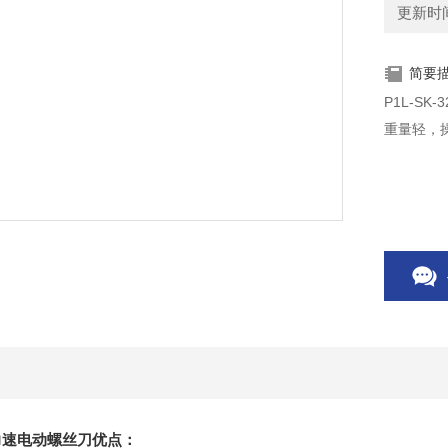
更新时间：
简要
P1L-S
重量轻，
L奇力速电动螺丝刀优点：