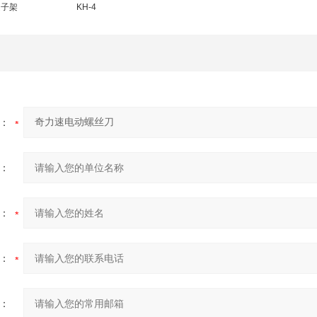
起子架
KH-4
：
：
：
：
：