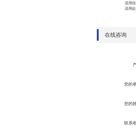
适用扭
适用起
在线咨询
您的
您的
联系