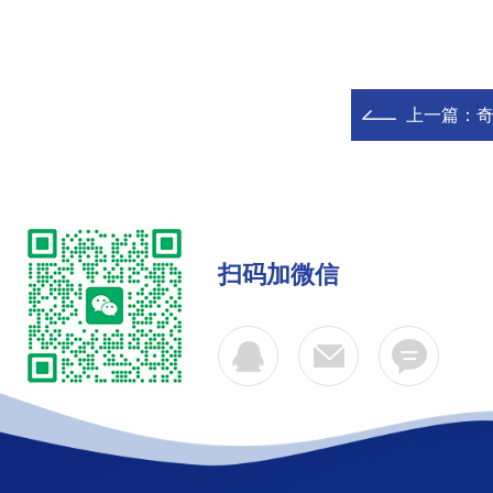
上一篇：
奇
扫码加微信