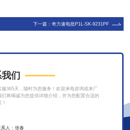
下一篇：
奇力速电批P1L-SK-9231PF
系我们
客服365天，随时为您服务！欢迎来电咨询或来厂
我们将竭诚为您提供详细介绍，并为您配置合适的
案！
联系人：张春