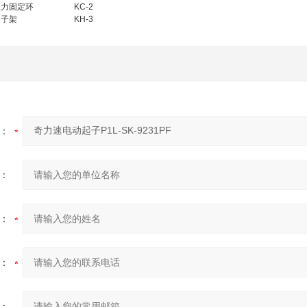
扭力固定环
KC-2
起子架
KH-3
：
：
：
：
：