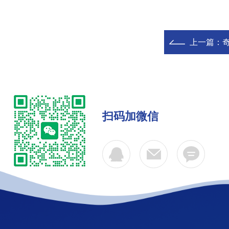
上一篇：
奇
扫码加微信