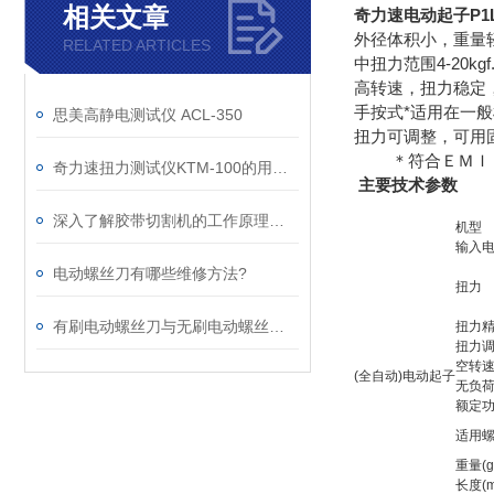
相关文章
奇力速电动起子P1L-
外径体积小，重量
RELATED ARTICLES
中扭力范围4-20kgf
高转速，扭力稳定，
手按式*适用在一
思美高静电测试仪 ACL-350
扭力可调整，可用
＊符合ＥＭＩ，
奇力速扭力测试仪KTM-100的用途及其主要特点
主要技术参数
深入了解胶带切割机的工作原理与应用领域
机型
输入
电动螺丝刀有哪些维修方法?
扭力
有刷电动螺丝刀与无刷电动螺丝刀的工作原理
扭力
扭力
空转速n
(全自动)电动起子
无负荷
额定功
适用螺
重量(g
长度(m