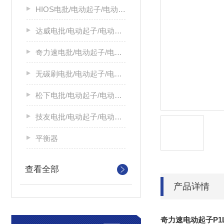
HIOS电批/电动起子/电动螺丝刀
达威电批/电动起子/电动螺丝刀
奇力速电批/电动起子/电动螺丝刀
无碳刷电批/电动起子/电动螺丝刀
松下电批/电动起子/电动螺丝刀
技友电批/电动起子/电动螺丝刀
平衡器
查看全部
产品详情
奇力速电动起子P1L