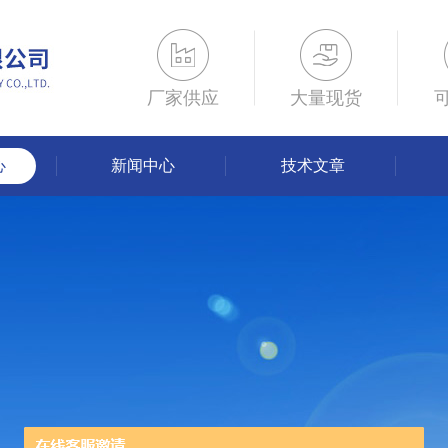
厂家供应
大量现货
心
新闻中心
技术文章