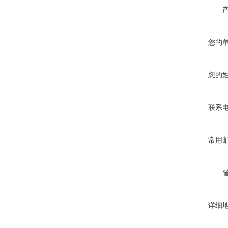
您的
您的
联系
常用
详细