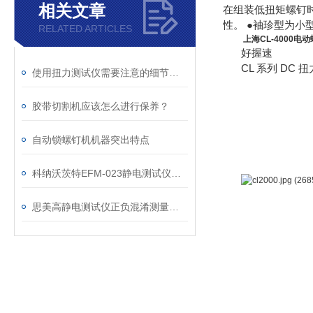
相关文章
在组装低扭矩螺钉时
性。 ●袖珍型为
RELATED ARTICLES
上海CL-4000电
好握速
CL 系列 DC
使用扭力测试仪需要注意的细节有哪些
胶带切割机应该怎么进行保养？
自动锁螺钉机机器突出特点
科纳沃茨特EFM-023静电测试仪选购指南
思美高静电测试仪正负混淆测量视觉是何故？