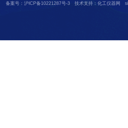
备案号：沪ICP备10221287号-3
技术支持：化工仪器网
s