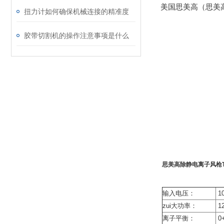
美国思美高（思美高）
扭力计如何确保机械连接的精准度
胶带切割机的操作注意事项是什么
思美高除静电离子风枪T
输入电压：
10
zui大功率：
1
离子平衡：
0+