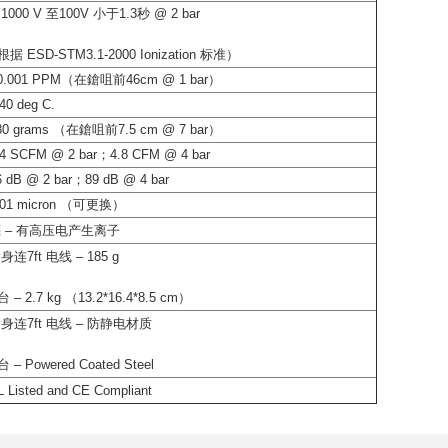
000 V 至100V 小于1.3秒 @ 2 bar
据 ESD-STM3.1-2000 Ionization 标准）
0.001 PPM（在鎗咀前46cm @ 1 bar）
40 deg C.
0 grams （在鎗咀前7.5 cm @ 7 bar）
4 SCFM @ 2 bar；4.8 CFM @ 4 bar
 dB @ 2 bar；89 dB @ 4 bar
.01 micron （可更换）
 – 有高压电产生离子
连7ft 电线 – 185 g
 – 2.7 kg （13.2*16.4*8.5 cm）
身连7ft 电线 – 防静电材质
 – Powered Coated Steel
 Listed and CE Compliant