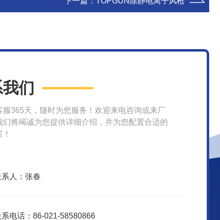
下一篇：
TOPGUN除静电离子风枪
系我们
客服365天，随时为您服务！欢迎来电咨询或来厂
我们将竭诚为您提供详细介绍，并为您配置合适的
案！
联系人：张春
系电话：86-021-58580866