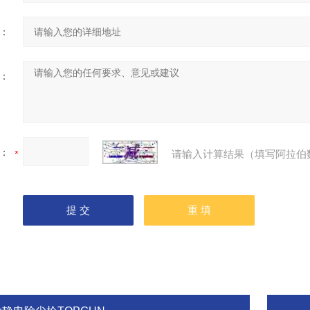
：
：
：
请输入计算结果（填写阿拉伯