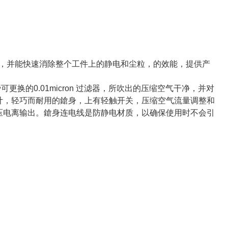
平衡，并能快速消除整个工件上的静电和尘粒，的效能，提供产
咀旁可更换的0.01micron 过滤器，所吹出的压缩空气干净，并对
计，轻巧而耐用的鎗身，上有轻触开关，压缩空气流量调整和
压电离输出。鎗身连电线是防静电材质，以确保使用时不会引