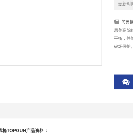
更新时间：
简要
思美高除静电离子风枪TO
平衡，并
破坏保护
枪TOPGUN产品资料：