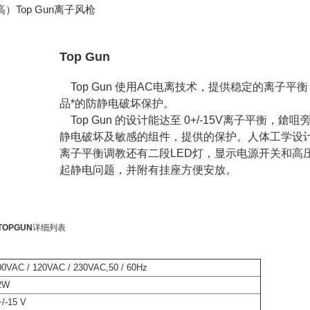
Top Gun离子风枪
Top Gun
Top Gun 使用AC电离技术，提供稳定的离子
品*的防静电破坏保护。
Top Gun 的设计能达至 0+/-15V离子平衡，鎗
静电破坏及敏感的组件，提供的保护。人体工学设
离子平衡调教还有二段LED灯，显示电源开关和高
起静电问题，并附有挂座方便安放。
OPGUN
详细列表
0VAC / 120VAC / 230VAC,50 / 60Hz
2W
/-15 V